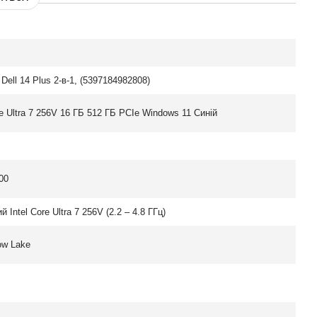
Dell 14 Plus 2-в-1, (5397184982808)
re Ultra 7 256V 16 ГБ 512 ГБ PCIe Windows 11 Синій
00
й Intel Core Ultra 7 256V (2.2 – 4.8 ГГц)
ow Lake