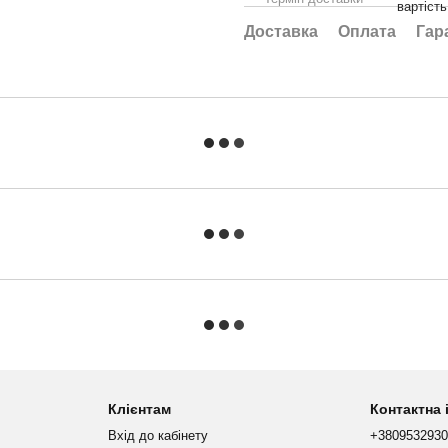
вартіст
Доставка
Оплата
Гар
Клієнтам
Контактна
Вхід до кабінету
+380953293