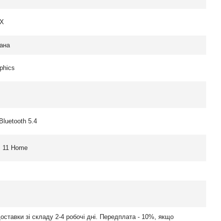
X
вана
aphics
 Bluetooth 5.4
 11 Home
оставки зі складу 2-4 робочі дні. Передплата - 10%, якщо