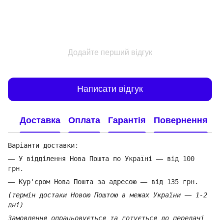
Додайте перший відгук
Написати відгук
Доставка
Оплата
Гарантія
Повернення
Варіанти доставки:
—
У відділення Нова Пошта по Україні
—
від 100
грн.
—
Кур'єром Нова Пошта за адресою
—
від 135 грн.
(термін достаки Новою Поштою в межах України
—
1-2
дні)
Замовлення опрацьовується та готується до передачі