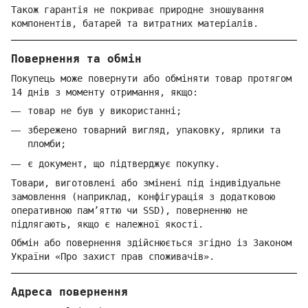
Також гарантія не покриває природне зношування
компонентів, батарей та витратних матеріалів.
Повернення та обмін
Покупець може повернути або обміняти товар протягом
14 днів з моменту отримання, якщо:
товар не був у використанні;
збережено товарний вигляд, упаковку, ярлики та
пломби;
є документ, що підтверджує покупку.
Товари, виготовлені або змінені під індивідуальне
замовлення (наприклад, конфігурація з додатковою
оперативною пам’яттю чи SSD), поверненню не
підлягають, якщо є належної якості.
Обмін або повернення здійснюється згідно із Законом
України «Про захист прав споживачів».
Адреса повернення