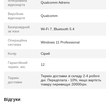
Інтегрована
Qualcomm Adreno
відеокарта
Виробник
Qualcomm
відеокарти
Безпровідний
Wi-Fi 7, Bluetooth 5.4
зв`язок
Операційна
Windows 11 Professional
система
Колір
Сірий
Гарантійний
12
термін, міс.
Термін доставки зі складу 2-4 робочі
Термін
дні. Передплата - 10%, якщо вартість
доставки
товару перевищує 20000грн.
Відгуки