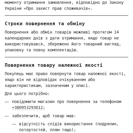
моменту отримання замовлення, відповідно до Закону
України «Про захист прав споживачів».
Строки повернення та обміну
Повернення або обмін товарів можливі протягом 14
календарних днів з дати отримання, якщо товар не
використовувався, збережено його товарний вигляд,
упаковку та повну комплектацію.
Повернення товару належної якості
Покупець має право повернути товар належної якості,
якщо він не відповідає очікуванням або
характеристикам, зазначеним у описі.
Для цього потрібно:
повідомити магазин про повернення за телефоном
+380953293012
;
забезпечити, щоб товар мав:
відсутність слідів використання (подряпин,
потертостей, плям тощо);