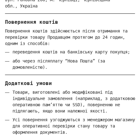
обл.,
Україна
Повернення коштів
Повернення коштів здійснюється після отримання та
перевірки товару Продавцем протягом до 24 годин,
одним із способів:
переведення коштів на банківську карту покупця;
або через післяплату “Нова Пошта” (за
домовленістю).
Додаткові умови
Товари, виготовлені або модифіковані під
індивідуальне замовлення (наприклад, з додатковою
оперативною пам’яттю чи SSD), поверненню не
підлягають, якщо вони належної якості.
Усі повернення узгоджуються з менеджером магазину
для оперативної перевірки стану товару та
оформлення документів.