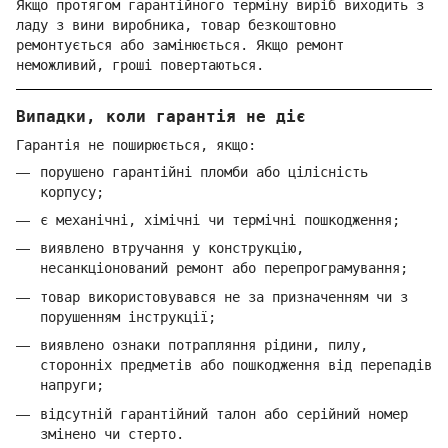
Якщо протягом гарантійного терміну виріб виходить з
ладу з вини виробника, товар безкоштовно
ремонтується або замінюється. Якщо ремонт
неможливий, гроші повертаються.
Випадки, коли гарантія не діє
Гарантія не поширюється, якщо:
порушено гарантійні пломби або цілісність
корпусу;
є механічні, хімічні чи термічні пошкодження;
виявлено втручання у конструкцію,
несанкціонований ремонт або перепрограмування;
товар використовувався не за призначенням чи з
порушенням інструкції;
виявлено ознаки потрапляння рідини, пилу,
сторонніх предметів або пошкодження від перепадів
напруги;
відсутній гарантійний талон або серійний номер
змінено чи стерто.