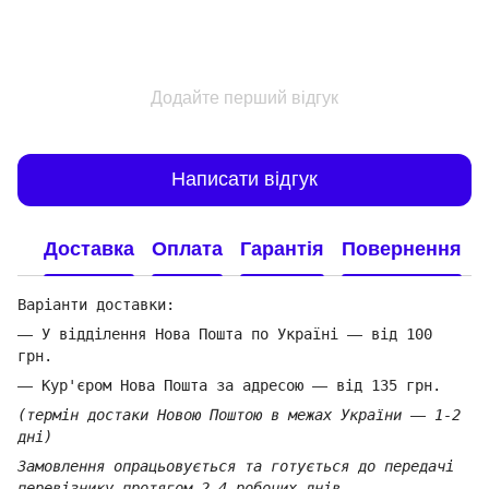
Додайте перший відгук
Написати відгук
Доставка
Оплата
Гарантія
Повернення
Варіанти доставки:
—
У відділення Нова Пошта по Україні
—
від 100
грн.
—
Кур'єром Нова Пошта за адресою
—
від 135 грн.
(термін достаки Новою Поштою в межах України
—
1-2
дні)
Замовлення опрацьовується та готується до передачі
перевізнику протягом 2-4 робочих днів.