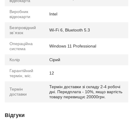
відеокарта
Виробник
Intel
відеокарти
Безпровідний
Wi-Fi 6, Bluetooth 5.3
зв`язок
Операційна
Windows 11 Professional
система
Колір
Сірий
Гарантійний
12
термін, міс.
Термін доставки зі складу 2-4 робочі
Термін
дні. Передплата - 10%, якщо вартість
доставки
товару перевищує 20000грн.
Відгуки