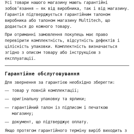
Усі товари нашого магазину мають гарантійні
зобов’язання — як від виробника, так і від магазину.
Гарантія підтверджується гарантійним талоном
виробника або талоном магазину Multitech, що
додається до кожного товару.
При отриманні замовлення покупець має право
перевірити комплектність, відсутність дефектів і
цілісність упаковки. Комплектність визначається
згідно з описом товару або інструкцією з
експлуатації.
Гарантійне обслуговування
Для звернення за гарантією необхідно зберегти:
товар у повній комплектації;
оригінальну упаковку та ярлики;
гарантійний талон із підписом і печаткою
магазину;
документ, що підтверджує оплату.
Якщо протягом гарантійного терміну виріб виходить з