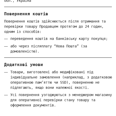
обл.,
Україна
Повернення коштів
Повернення коштів здійснюється після отримання та
перевірки товару Продавцем протягом до 24 годин,
одним із способів:
переведення коштів на банківську карту покупця;
або через післяплату “Нова Пошта” (за
домовленістю).
Додаткові умови
Товари, виготовлені або модифіковані під
індивідуальне замовлення (наприклад, з додатковою
оперативною пам’яттю чи SSD), поверненню не
підлягають, якщо вони належної якості.
Усі повернення узгоджуються з менеджером магазину
для оперативної перевірки стану товару та
оформлення документів.