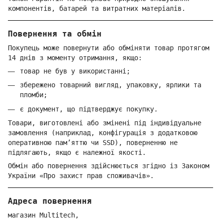
компонентів, батарей та витратних матеріалів.
Повернення та обмін
Покупець може повернути або обміняти товар протягом
14 днів з моменту отримання, якщо:
товар не був у використанні;
збережено товарний вигляд, упаковку, ярлики та
пломби;
є документ, що підтверджує покупку.
Товари, виготовлені або змінені під індивідуальне
замовлення (наприклад, конфігурація з додатковою
оперативною пам’яттю чи SSD), поверненню не
підлягають, якщо є належної якості.
Обмін або повернення здійснюється згідно із Законом
України «Про захист прав споживачів».
Адреса повернення
магазин Multitech,