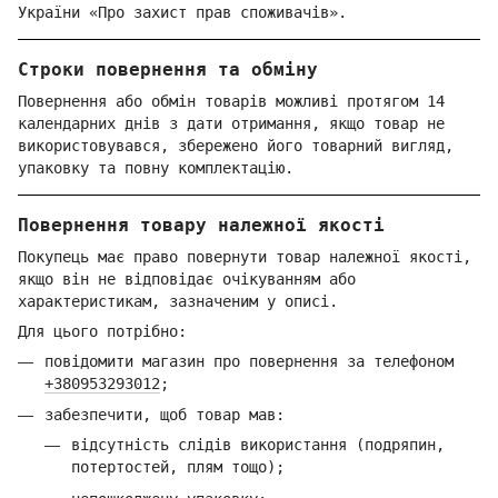
України «Про захист прав споживачів».
Строки повернення та обміну
Повернення або обмін товарів можливі протягом 14
календарних днів з дати отримання, якщо товар не
використовувався, збережено його товарний вигляд,
упаковку та повну комплектацію.
Повернення товару належної якості
Покупець має право повернути товар належної якості,
якщо він не відповідає очікуванням або
характеристикам, зазначеним у описі.
Для цього потрібно:
повідомити магазин про повернення за телефоном
+380953293012
;
забезпечити, щоб товар мав:
відсутність слідів використання (подряпин,
потертостей, плям тощо);