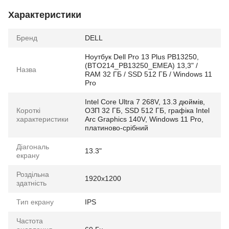
Характеристики
Бренд
DELL
Ноутбук Dell Pro 13 Plus PB13250,
(BTO214_PB13250_EMEA) 13,3" /
Назва
RAM 32 ГБ / SSD 512 ГБ / Windows 11
Pro
Intel Core Ultra 7 268V, 13.3 дюймів,
Короткі
ОЗП 32 ГБ, SSD 512 ГБ, графіка Intel
характеристики
Arc Graphics 140V, Windows 11 Pro,
платиново-срібний
Діагональ
13.3"
екрану
Роздільна
1920x1200
здатність
Тип екрану
IPS
Частота