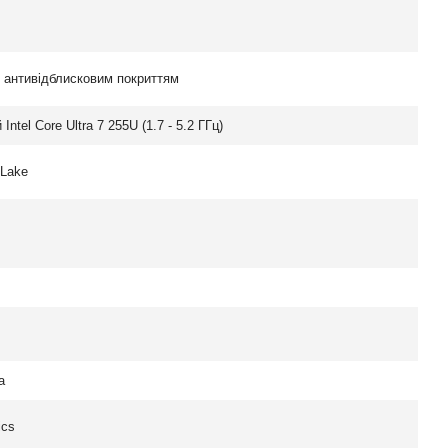
з антивідблисковим покриттям
Intel Core Ultra 7 255U (1.7 - 5.2 ГГц)
 Lake
а
ics