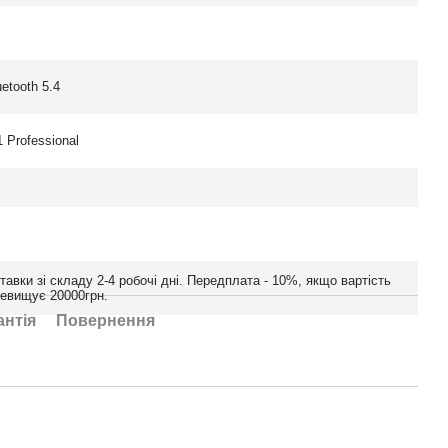
uetooth 5.4
 Professional
тавки зі складу 2-4 робочі дні. Передплата - 10%, якщо вартість
ревищує 20000грн.
антія
Повернення