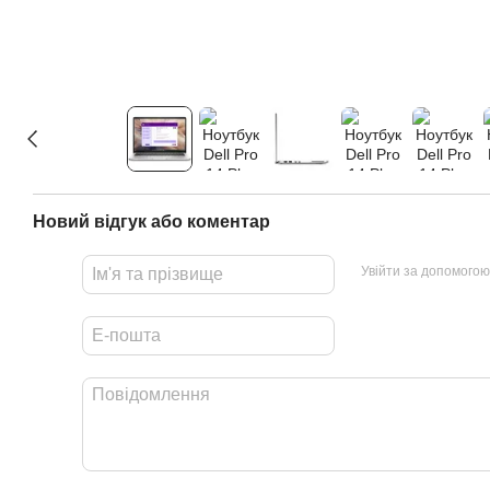
Новий відгук або коментар
Увійти за допомогою