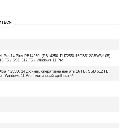
иться
ell Pro 14 Plus PB14250, (PB14250_FU7255U16GB512GBW3Y-05)
16 ГБ / SSD 512 ГБ / Windows 11 Pro
 Ultra 7 255U, 14 дюймів, оперативна пам'ять 16 ГБ, SSD 512 ГБ,
tel, Windows 11 Pro, платиновий сріблястий