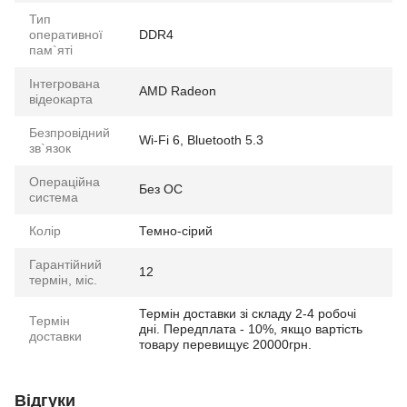
Тип
оперативної
DDR4
пам`яті
Інтегрована
AMD Radeon
відеокарта
Безпровідний
Wi-Fi 6, Bluetooth 5.3
зв`язок
Операційна
Без ОС
система
Колір
Темно-сірий
Гарантійний
12
термін, міс.
Термін доставки зі складу 2-4 робочі
Термін
дні. Передплата - 10%, якщо вартість
доставки
товару перевищує 20000грн.
Відгуки