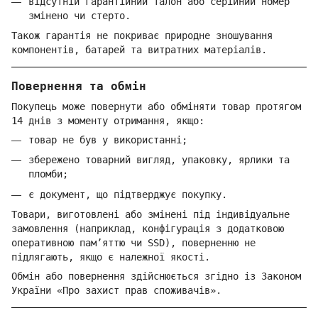
відсутній гарантійний талон або серійний номер
змінено чи стерто.
Також гарантія не покриває природне зношування
компонентів, батарей та витратних матеріалів.
Повернення та обмін
Покупець може повернути або обміняти товар протягом
14 днів з моменту отримання, якщо:
товар не був у використанні;
збережено товарний вигляд, упаковку, ярлики та
пломби;
є документ, що підтверджує покупку.
Товари, виготовлені або змінені під індивідуальне
замовлення (наприклад, конфігурація з додатковою
оперативною пам’яттю чи SSD), поверненню не
підлягають, якщо є належної якості.
Обмін або повернення здійснюється згідно із Законом
України «Про захист прав споживачів».