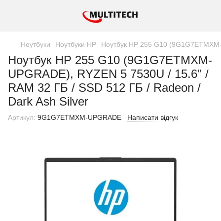
Ноутбуки
Ноутбуки HP
Ноутбук HP 255 G10 (9G1G7ETMXM-UP
Ноутбук HP 255 G10 (9G1G7ETMXM-
UPGRADE), RYZEN 5 7530U / 15.6″ /
RAM 32 ГБ / SSD 512 ГБ / Radeon /
Dark Ash Silver
Артикул:
9G1G7ETMXM-UPGRADE
Написати відгук