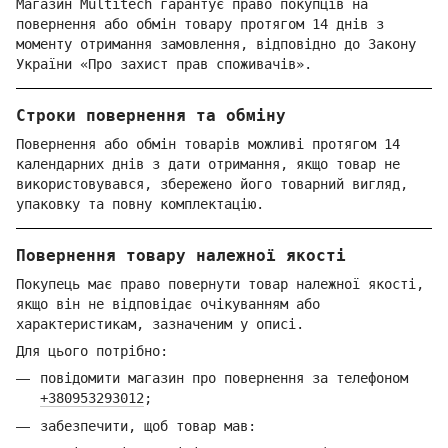
Магазин Multitech гарантує право покупців на
повернення або обмін товару протягом 14 днів з
моменту отримання замовлення, відповідно до Закону
України «Про захист прав споживачів».
Строки повернення та обміну
Повернення або обмін товарів можливі протягом 14
календарних днів з дати отримання, якщо товар не
використовувався, збережено його товарний вигляд,
упаковку та повну комплектацію.
Повернення товару належної якості
Покупець має право повернути товар належної якості,
якщо він не відповідає очікуванням або
характеристикам, зазначеним у описі.
Для цього потрібно:
повідомити магазин про повернення за телефоном
+380953293012
;
забезпечити, щоб товар мав: