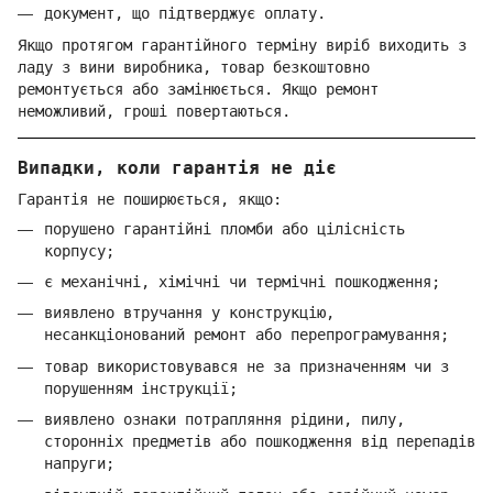
документ, що підтверджує оплату.
Якщо протягом гарантійного терміну виріб виходить з
ладу з вини виробника, товар безкоштовно
ремонтується або замінюється. Якщо ремонт
неможливий, гроші повертаються.
Випадки, коли гарантія не діє
Гарантія не поширюється, якщо:
порушено гарантійні пломби або цілісність
корпусу;
є механічні, хімічні чи термічні пошкодження;
виявлено втручання у конструкцію,
несанкціонований ремонт або перепрограмування;
товар використовувався не за призначенням чи з
порушенням інструкції;
виявлено ознаки потрапляння рідини, пилу,
сторонніх предметів або пошкодження від перепадів
напруги;