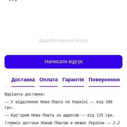
Додайте перший відгук
Написати відгук
Доставка
Оплата
Гарантія
Повернення
Варіанти доставки:
—
У відділення Нова Пошта по Україні
—
від 100
грн.
—
Кур'єром Нова Пошта за адресою
—
від 135 грн.
(термін достаки Новою Поштою в межах України
—
1-2