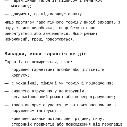
гарантійний талон із підписом і печаткою
магазину;
документ, що підтверджує оплату.
Якщо протягом гарантійного терміну виріб виходить з
ладу з вини виробника, товар безкоштовно
ремонтується або замінюється. Якщо ремонт
неможливий, гроші повертаються.
Випадки, коли гарантія не діє
Гарантія не поширюється, якщо:
порушено гарантійні пломби або цілісність
корпусу;
є механічні, хімічні чи термічні пошкодження;
виявлено втручання у конструкцію,
несанкціонований ремонт або перепрограмування;
товар використовувався не за призначенням чи з
порушенням інструкції;
виявлено ознаки потрапляння рідини, пилу,
сторонніх предметів або пошкодження від перепадів