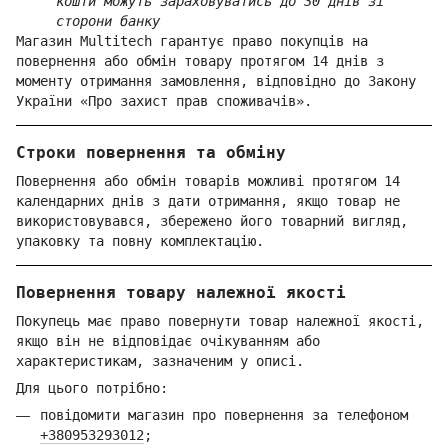
кошти можуть зараховуватись до 30 днів зі
сторони банку
Магазин Multitech гарантує право покупців на
повернення або обмін товару протягом 14 днів з
моменту отримання замовлення, відповідно до Закону
України «Про захист прав споживачів».
Строки повернення та обміну
Повернення або обмін товарів можливі протягом 14
календарних днів з дати отримання, якщо товар не
використовувався, збережено його товарний вигляд,
упаковку та повну комплектацію.
Повернення товару належної якості
Покупець має право повернути товар належної якості,
якщо він не відповідає очікуванням або
характеристикам, зазначеним у описі.
Для цього потрібно:
повідомити магазин про повернення за телефоном
+380953293012
;