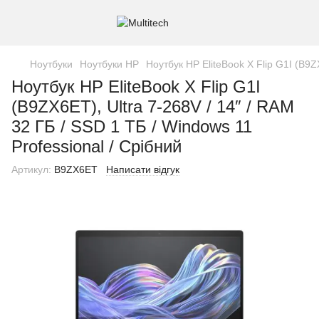
Ноутбуки
Ноутбуки HP
Ноутбук HP EliteBook X Flip G1I (B9Z
Ноутбук HP EliteBook X Flip G1I
(B9ZX6ET), Ultra 7-268V / 14″ / RAM
32 ГБ / SSD 1 ТБ / Windows 11
Professional / Срібний
Артикул:
B9ZX6ET
Написати відгук