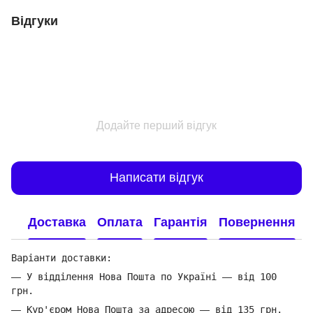
Відгуки
Додайте перший відгук
Написати відгук
Доставка
Оплата
Гарантія
Повернення
Варіанти доставки:
—
У відділення Нова Пошта по Україні
—
від 100
грн.
—
Кур'єром Нова Пошта за адресою
—
від 135 грн.