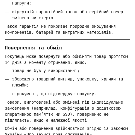
напруги;
відсутній гарантійний талон або серійний номер
змінено чи стерто.
Також гарантія не покриває природне зношування
компонентів, батарей та витратних матеріалів.
Повернення та обмін
Покупець може повернути або обміняти товар протягом
14 днів з моменту отримання, якщо:
товар не був у використанні;
збережено товарний вигляд, упаковку, ярлики та
пломби;
є документ, що підтверджує покупку.
Товари, виготовлені або змінені під індивідуальне
замовлення (наприклад, конфігурація з додатковою
оперативною пам’яттю чи SSD), поверненню не
підлягають, якщо є належної якості.
Обмін або повернення здійснюється згідно із Законом
України «Про захист прав споживачів».