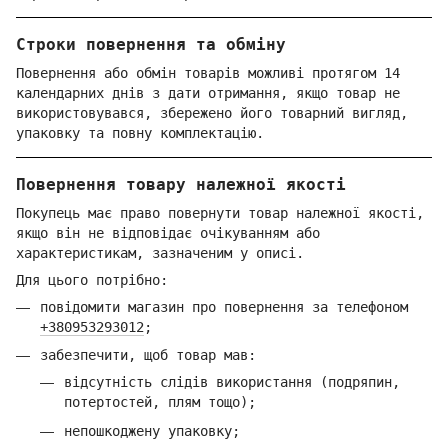
Строки повернення та обміну
Повернення або обмін товарів можливі протягом 14
календарних днів з дати отримання, якщо товар не
використовувався, збережено його товарний вигляд,
упаковку та повну комплектацію.
Повернення товару належної якості
Покупець має право повернути товар належної якості,
якщо він не відповідає очікуванням або
характеристикам, зазначеним у описі.
Для цього потрібно:
повідомити магазин про повернення за телефоном
+380953293012
;
забезпечити, щоб товар мав:
відсутність слідів використання (подряпин,
потертостей, плям тощо);
непошкоджену упаковку;