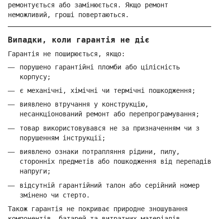
ремонтується або замінюється. Якщо ремонт
неможливий, гроші повертаються.
Випадки, коли гарантія не діє
Гарантія не поширюється, якщо:
порушено гарантійні пломби або цілісність
корпусу;
є механічні, хімічні чи термічні пошкодження;
виявлено втручання у конструкцію,
несанкціонований ремонт або перепрограмування;
товар використовувався не за призначенням чи з
порушенням інструкції;
виявлено ознаки потрапляння рідини, пилу,
сторонніх предметів або пошкодження від перепадів
напруги;
відсутній гарантійний талон або серійний номер
змінено чи стерто.
Також гарантія не покриває природне зношування
компонентів, батарей та витратних матеріалів.