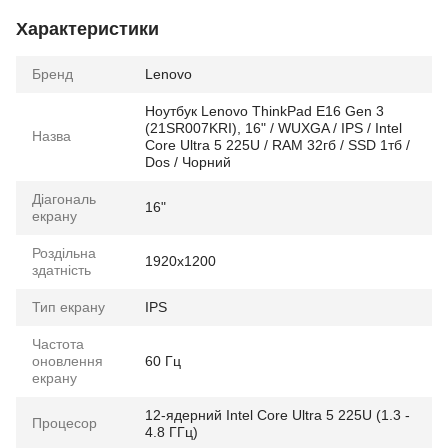
Характеристики
Бренд
Lenovo
Ноутбук Lenovo ThinkPad E16 Gen 3
(21SR007KRI), 16" / WUXGA / IPS / Intel
Назва
Core Ultra 5 225U / RAM 32гб / SSD 1тб /
Dos / Чорний
Діагональ
16"
екрану
Роздільна
1920x1200
здатність
Тип екрану
IPS
Частота
оновлення
60 Гц
екрану
12-ядерний Intel Core Ultra 5 225U (1.3 -
Процесор
4.8 ГГц)