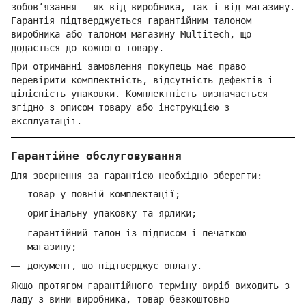
зобов’язання — як від виробника, так і від магазину.
Гарантія підтверджується гарантійним талоном
виробника або талоном магазину Multitech, що
додається до кожного товару.
При отриманні замовлення покупець має право
перевірити комплектність, відсутність дефектів і
цілісність упаковки. Комплектність визначається
згідно з описом товару або інструкцією з
експлуатації.
Гарантійне обслуговування
Для звернення за гарантією необхідно зберегти:
товар у повній комплектації;
оригінальну упаковку та ярлики;
гарантійний талон із підписом і печаткою
магазину;
документ, що підтверджує оплату.
Якщо протягом гарантійного терміну виріб виходить з
ладу з вини виробника, товар безкоштовно