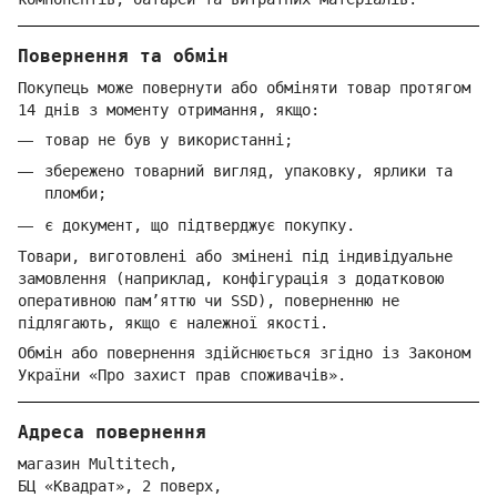
Повернення та обмін
Покупець може повернути або обміняти товар протягом
14 днів з моменту отримання, якщо:
товар не був у використанні;
збережено товарний вигляд, упаковку, ярлики та
пломби;
є документ, що підтверджує покупку.
Товари, виготовлені або змінені під індивідуальне
замовлення (наприклад, конфігурація з додатковою
оперативною пам’яттю чи SSD), поверненню не
підлягають, якщо є належної якості.
Обмін або повернення здійснюється згідно із Законом
України «Про захист прав споживачів».
Адреса повернення
магазин Multitech,
БЦ «Квадрат», 2 поверх,