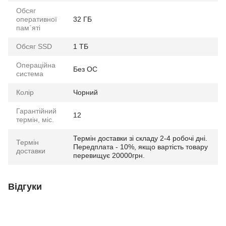
Обсяг
оперативної
32 ГБ
пам`яті
Обсяг SSD
1 ТБ
Операційна
Без ОС
система
Колір
Чорний
Гарантійний
12
термін, міс.
Термін доставки зі складу 2-4 робочі дні.
Термін
Передплата - 10%, якщо вартість товару
доставки
перевищує 20000грн.
Відгуки