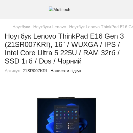
Ноутбуки
Ноутбуки Lenovo
Ноутбук Lenovo ThinkPad E16 Gen
Ноутбук Lenovo ThinkPad E16 Gen 3
(21SR007KRI), 16" / WUXGA / IPS /
Intel Core Ultra 5 225U / RAM 32гб /
SSD 1тб / Dos / Чорний
Артикул:
21SR007KRI
Написати відгук