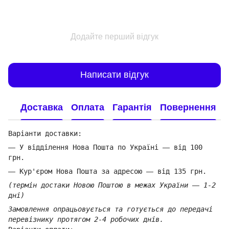
Додайте перший відгук
Написати відгук
Доставка
Оплата
Гарантія
Повернення
Варіанти доставки:
—
У відділення Нова Пошта по Україні
—
від 100
грн.
—
Кур'єром Нова Пошта за адресою
—
від 135 грн.
(термін достаки Новою Поштою в межах України
—
1-2
дні)
Замовлення опрацьовується та готується до передачі
перевізнику протягом 2-4 робочих днів.