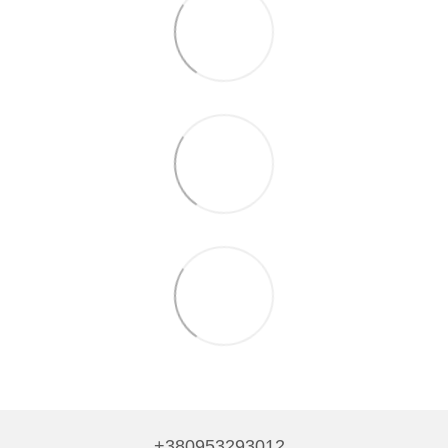
+380953293012