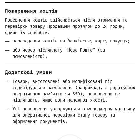
Повернення коштів
Повернення коштів здійснюється після отримання та
перевірки товару Продавцем протягом до 24 годин,
одним із способів:
переведення коштів на банківську карту покупця;
або через післяплату “Нова Пошта” (за
домовленістю).
Додаткові умови
Товари, виготовлені або модифіковані під
індивідуальне замовлення (наприклад, з додатковою
оперативною пам’яттю чи SSD), поверненню не
підлягають, якщо вони належної якості.
Усі повернення узгоджуються з менеджером магазину
для оперативної перевірки стану товару та
оформлення документів.