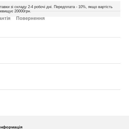
тавки зі складу 2-4 робочі дні. Передплата - 10%, якщо вартість
ревищує 20000грн.
антія
Повернення
 інформація