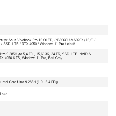
утбук Asus Vivobook Pro 15 OLED, (N6506CU-MA020X) 15,6" /
/ SSD 1 ТБ / RTX 4050 / Windows 11 Pro / сірий
 Ultra 9 285H до 5,4 ГГц, 15,6" 3K, 24 ГБ, SSD 1 ТБ, NVIDIA
X 4050 6 ГБ, Windows 11 Pro, Earl Gray
Intel Core Ultra 9 285H (1.0 - 5.4 ГГц)
 Lake