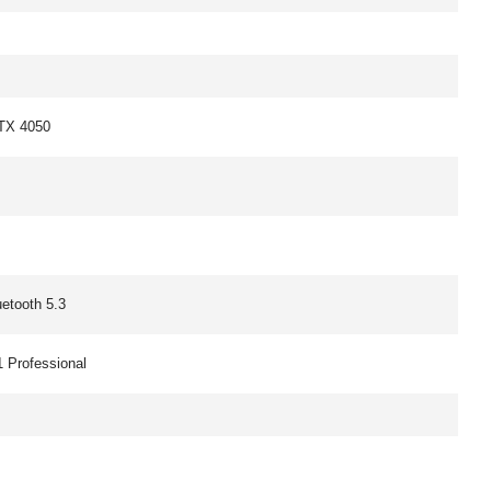
TX 4050
uetooth 5.3
 Professional