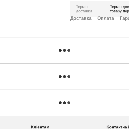
Термін
Термін дос
доставки
товару пе
Доставка
Оплата
Гар
Клієнтам
Контактна