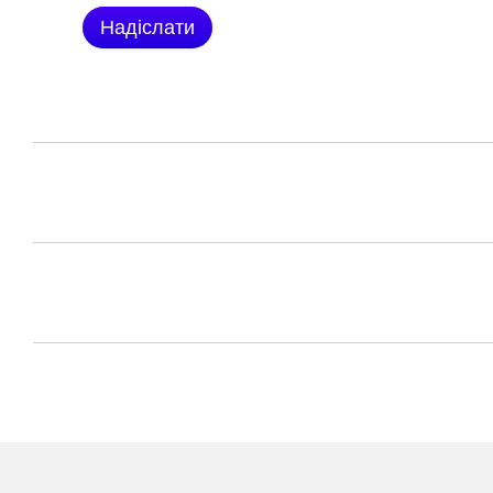
Надіслати