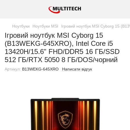
Ноутбуки
Ноутбуки MSI
Ігровий ноутбук MSI Cyborg 15 (B
Ігровий ноутбук MSI Cyborg 15
(B13WEKG-645XRO), Intel Core i5
13420H/15.6" FHD/DDR5 16 ГБ/SSD
512 ГБ/RTX 5050 8 ГБ/DOS/чорний
Артикул:
B13WEKG-645XRO
Написати відгук