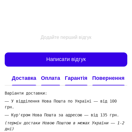
Додайте перший відгук
Написати відгук
Доставка
Оплата
Гарантія
Повернення
Варіанти доставки:
—
У відділення Нова Пошта по Україні
—
від 100
грн.
—
Кур'єром Нова Пошта за адресою
—
від 135 грн.
(термін достаки Новою Поштою в межах України
—
1-2
дні)