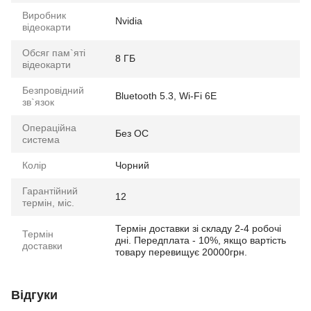
Виробник
Nvidia
відеокарти
Обсяг пам`яті
8 ГБ
відеокарти
Безпровідний
Bluetooth 5.3, Wi-Fi 6E
зв`язок
Операційна
Без ОС
система
Колір
Чорний
Гарантійний
12
термін, міс.
Термін доставки зі складу 2-4 робочі
Термін
дні. Передплата - 10%, якщо вартість
доставки
товару перевищує 20000грн.
Відгуки