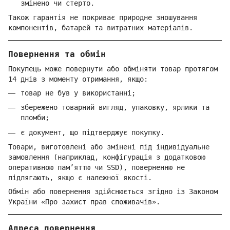
змінено чи стерто.
Також гарантія не покриває природне зношування
компонентів, батарей та витратних матеріалів.
Повернення та обмін
Покупець може повернути або обміняти товар протягом
14 днів з моменту отримання, якщо:
товар не був у використанні;
збережено товарний вигляд, упаковку, ярлики та
пломби;
є документ, що підтверджує покупку.
Товари, виготовлені або змінені під індивідуальне
замовлення (наприклад, конфігурація з додатковою
оперативною пам’яттю чи SSD), поверненню не
підлягають, якщо є належної якості.
Обмін або повернення здійснюється згідно із Законом
України «Про захист прав споживачів».
Адреса повернення