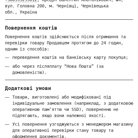
вул. Головна 200, м. Чернівці,
Ч
ернівецька
обл.,
Україна
Повернення коштів
Повернення коштів здійснюється після отримання та
перевірки товару Продавцем протягом до 24 годин,
одним із способів:
переведення коштів на банківську карту покупця;
або через післяплату “Нова Пошта” (за
домовленістю).
Додаткові умови
Товари, виготовлені або модифіковані під
індивідуальне замовлення (наприклад, з додатковою
оперативною пам’яттю чи SSD), поверненню не
підлягають, якщо вони належної якості.
Усі повернення узгоджуються з менеджером магазину
для оперативної перевірки стану товару та
оформлення документів.