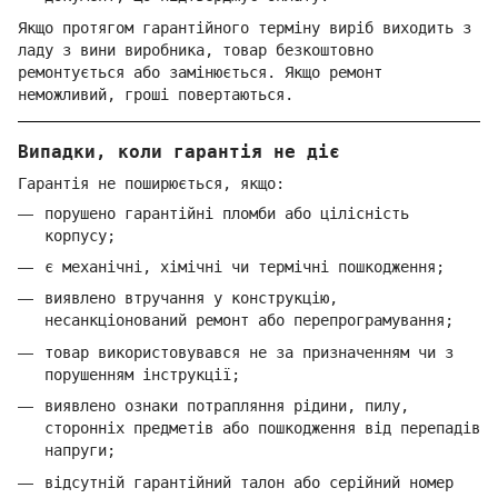
Якщо протягом гарантійного терміну виріб виходить з
ладу з вини виробника, товар безкоштовно
ремонтується або замінюється. Якщо ремонт
неможливий, гроші повертаються.
Випадки, коли гарантія не діє
Гарантія не поширюється, якщо:
порушено гарантійні пломби або цілісність
корпусу;
є механічні, хімічні чи термічні пошкодження;
виявлено втручання у конструкцію,
несанкціонований ремонт або перепрограмування;
товар використовувався не за призначенням чи з
порушенням інструкції;
виявлено ознаки потрапляння рідини, пилу,
сторонніх предметів або пошкодження від перепадів
напруги;
відсутній гарантійний талон або серійний номер