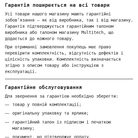
Гарантія поширюється на всі товари
Усі товари нашого магазину мають гарантійні
зобов’язання — як від виробника, так і від магазину.
Гарантія підтверджується гарантійним талоном
виробника або талоном магазину Multitech, що
додається до кожного товару.
При отриманні замовлення покупець має право
перевірити комплектність, відсутність дефектів і
цілісність упаковки. Комплектність визначається
згідно з описом товару або інструкцією з
експлуатації.
Гарантійне обслуговування
Для звернення за гарантією необхідно зберегти:
товар у повній комплектації;
оригінальну упаковку та ярлики;
гарантійний талон із підписом і печаткою
магазину;
документ, що підтверджує оплату.