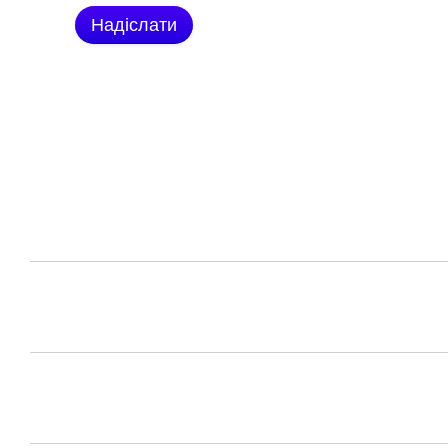
Надіслати