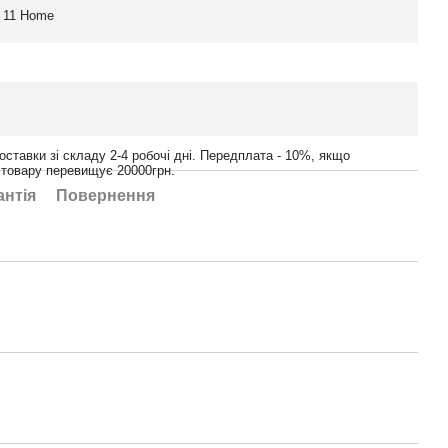
 11 Home
оставки зі складу 2-4 робочі дні. Передплата - 10%, якщо
 товару перевищує 20000грн.
антія
Повернення