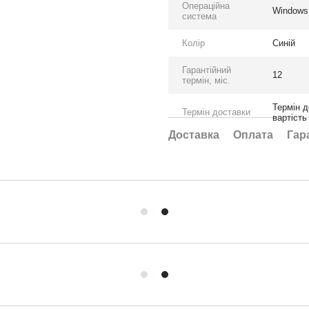
Операційна
Windows
система
Колір
Синій
Гарантійний
12
термін, міс.
Термін д
Термін доставки
вартість
Доставка
Оплата
Гар