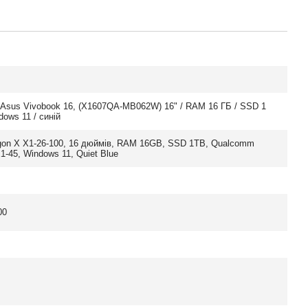
 Asus Vivobook 16, (X1607QA-MB062W) 16" / RAM 16 ГБ / SSD 1
dows 11 / синій
gon X X1-26-100, 16 дюймів, RAM 16GB, SSD 1TB, Qualcomm
1-45, Windows 11, Quiet Blue
00