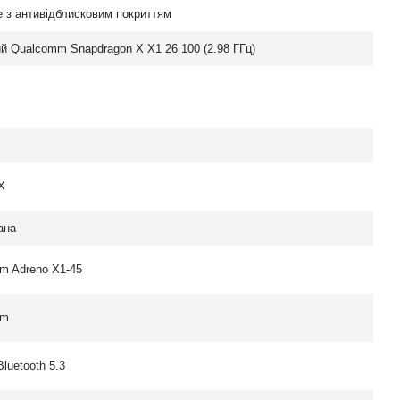
 з антивідблисковим покриттям
й Qualcomm Snapdragon X X1 26 100 (2.98 ГГц)
X
ана
m Adreno X1-45
mm
Bluetooth 5.3