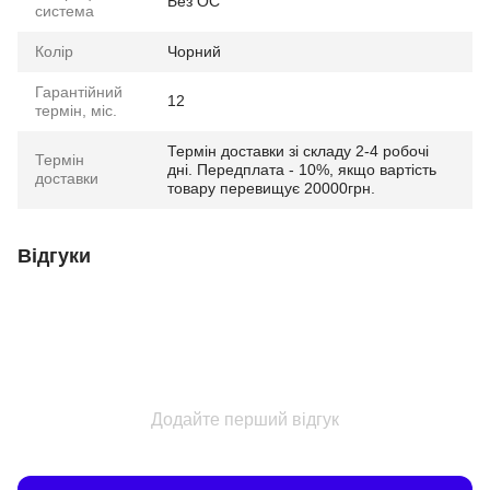
Без ОС
система
Колір
Чорний
Гарантійний
12
термін, міс.
Термін доставки зі складу 2-4 робочі
Термін
дні. Передплата - 10%, якщо вартість
доставки
товару перевищує 20000грн.
Відгуки
Додайте перший відгук