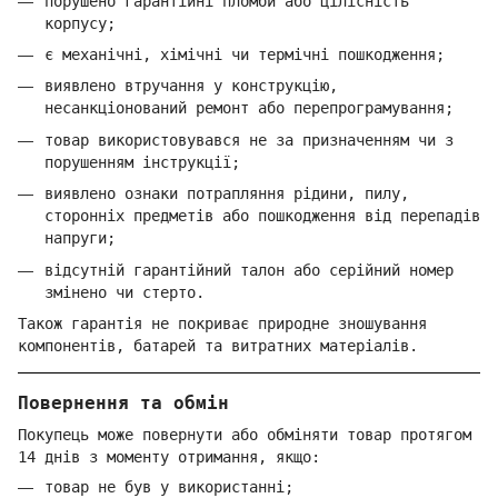
порушено гарантійні пломби або цілісність
корпусу;
є механічні, хімічні чи термічні пошкодження;
виявлено втручання у конструкцію,
несанкціонований ремонт або перепрограмування;
товар використовувався не за призначенням чи з
порушенням інструкції;
виявлено ознаки потрапляння рідини, пилу,
сторонніх предметів або пошкодження від перепадів
напруги;
відсутній гарантійний талон або серійний номер
змінено чи стерто.
Також гарантія не покриває природне зношування
компонентів, батарей та витратних матеріалів.
Повернення та обмін
Покупець може повернути або обміняти товар протягом
14 днів з моменту отримання, якщо:
товар не був у використанні;