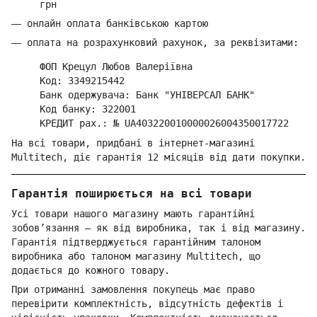
грн
—
онлайн оплата банківською картою
—
оплата на розрахунковий рахунок, за реквізитами:
ФОП Крецул Любов Валеріївна
Код: 3349215442
Банк одержувача: Банк "УНІВЕРСАЛ БАНК"
Код банку: 322001
КРЕДИТ рах.: № UA403220010000026004350017722
На всі товари, придбані в інтернет-магазині
Multitech, діє гарантія 12 місяців від дати покупки.
Гарантія поширюється на всі товари
Усі товари нашого магазину мають гарантійні
зобов’язання — як від виробника, так і від магазину.
Гарантія підтверджується гарантійним талоном
виробника або талоном магазину Multitech, що
додається до кожного товару.
При отриманні замовлення покупець має право
перевірити комплектність, відсутність дефектів і