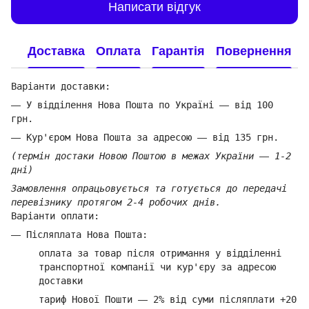
Написати відгук
Доставка
Оплата
Гарантія
Повернення
Варіанти доставки:
—
У відділення Нова Пошта по Україні
—
від 100
грн.
—
Кур'єром Нова Пошта за адресою
—
від 135 грн.
(термін достаки Новою Поштою в межах України
—
1-2
дні)
Замовлення опрацьовується та готується до передачі
перевізнику протягом 2-4 робочих днів.
Варіанти оплати:
—
Післяплата Нова Пошта:
оплата за товар
після отримання у відділенні
транспортної компанії ч
и кур'єру за адресою
доставки
тариф Нової Пошти
—
2% від суми п
ісляплати +20