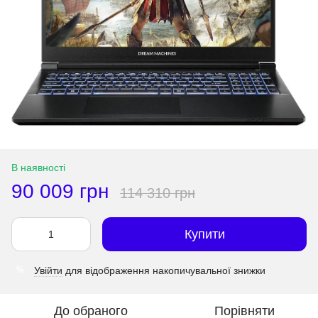
В наявності
90 009 грн
114 310 грн
Купити
Увійти
для відображення накопичувальної знижки
%
До обраного
Порівняти