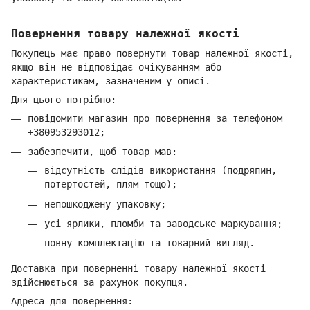
Повернення товару належної якості
Покупець має право повернути товар належної якості,
якщо він не відповідає очікуванням або
характеристикам, зазначеним у описі.
Для цього потрібно:
повідомити магазин про повернення за телефоном
+380953293012
;
забезпечити, щоб товар мав:
відсутність слідів використання (подряпин,
потертостей, плям тощо);
непошкоджену упаковку;
усі ярлики, пломби та заводське маркування;
повну комплектацію та товарний вигляд.
Доставка при поверненні товару належної якості
здійснюється за рахунок покупця.
Адреса для повернення: