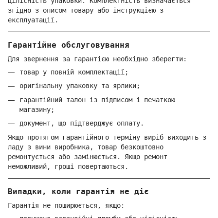
цілісність упаковки. Комплектність визначається
згідно з описом товару або інструкцією з
експлуатації.
Гарантійне обслуговування
Для звернення за гарантією необхідно зберегти:
товар у повній комплектації;
оригінальну упаковку та ярлики;
гарантійний талон із підписом і печаткою
магазину;
документ, що підтверджує оплату.
Якщо протягом гарантійного терміну виріб виходить з
ладу з вини виробника, товар безкоштовно
ремонтується або замінюється. Якщо ремонт
неможливий, гроші повертаються.
Випадки, коли гарантія не діє
Гарантія не поширюється, якщо: