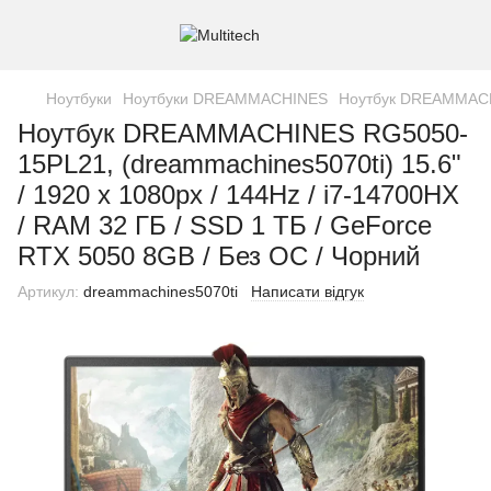
Ноутбуки
Ноутбуки DREAMMACHINES
Ноутбук DREAMMACHIN
Ноутбук DREAMMACHINES RG5050-
15PL21, (dreammachines5070ti) 15.6"
/ 1920 x 1080px / 144Hz / i7-14700HX
/ RAM 32 ГБ / SSD 1 ТБ / GeForce
RTX 5050 8GB / Без ОС / Чорний
Артикул:
dreammachines5070ti
Написати відгук